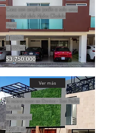
Casa con amplio jardín a solo unos
metros del club Alpha Cholula
Venta
T:
166m2
C:
197m2
$3,750,000
Ver más
Tu nueva casa en Davica - San Pedro
Cholula
Venta - nueva
T:
97.5 m²