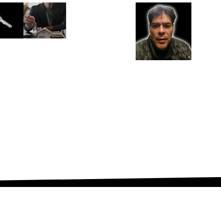
nes somos