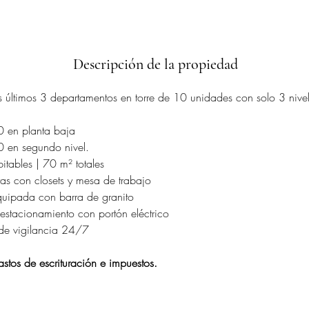
Descripción de la propiedad
 últimos 3 departamentos en torre de 10 unidades con solo 3 nivel
 en planta baja 
 en segundo nivel.
tables | 70 m² totales
as con closets y mesa de trabajo
uipada con barra de granito
estacionamiento con portón eléctrico
de vigilancia 24/7
stos de escrituración e impuestos.