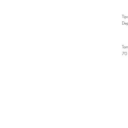
Tip
Dep
Ta
70