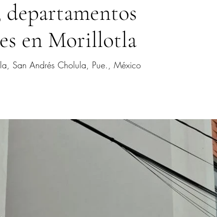
3 departamentos
es en Morillotla
tla, San Andrés Cholula, Pue., México