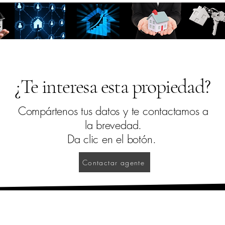
ropiedades
¿Quieres Vender?
Quie
¿Te interesa esta propiedad?
Compártenos tus datos y te contactamos a
la brevedad.
Da clic en el botón.
Contactar agente