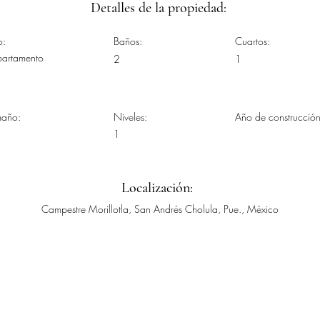
Detalles de la propiedad:
o:
Baños:
Cuartos:
artamento
2
1
maño:
Niveles:
Año de construcción
1
Localización:
Campestre Morillotla, San Andrés Cholula, Pue., México