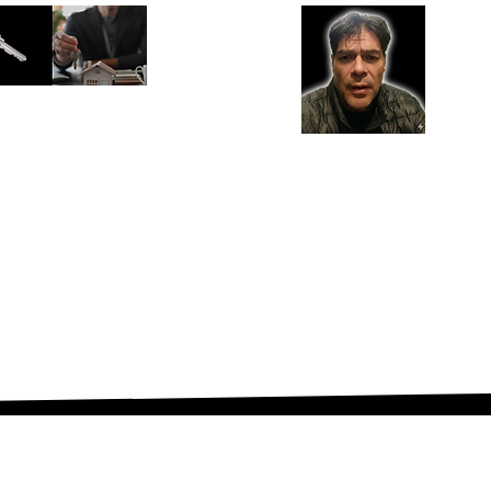
nes somos