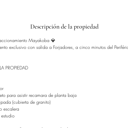
Descripción de la propiedad
raccionamiento Mayakoba 💎
ento exclusivo con salida a Forjadores, a cinco minutos del Periféri
 LA PROPIEDAD
:
or
to para asistir recamara de planta baja
pada (cubierta de granito)
o escalera
 estudio