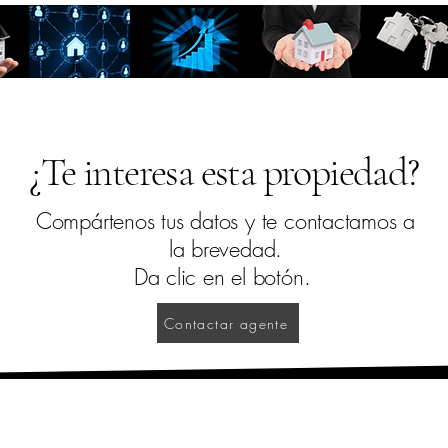
ropiedades
¿Quieres Vender?
Quie
¿Te interesa esta propiedad?
Compártenos tus datos y te contactamos a
la brevedad.
Da clic en el botón.
Contactar agente