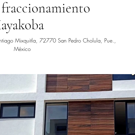
 fraccionamiento
ayakoba
ntiago Mixquitla, 72770 San Pedro Cholula, Pue.,
México