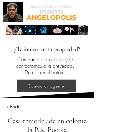
¿Te interesa esta propiedad?
Compártenos tus datos y te
contactamos a la brevedad.
Da clic en el botón.
Contactar agente
< Back
Casa remodelada en colonia
la Paz, Puebla