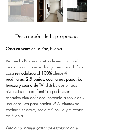
Descripción de la propiedad
Casa en venta en La Paz, Puebla
Vivir en La Paz es disfrutar de una ubicación 
céntrica con conectividad y tranquilidad. Esta 
casa 
remodelada al 100%
 ofrece 
4 
recámaras, 2.5 baños, cocina equipada, bar, 
terraza y cuarto de TV
, distribuidos en dos 
niveles.Ideal para familias que buscan 
espacios bien definidos, cercanía a servicios y 
una casa lista para habitar.📍 A minutos de 
Walmart Reforma, Recta a Cholula y el centro 
de Puebla.
Precio no incluye gastos de escrituración e 