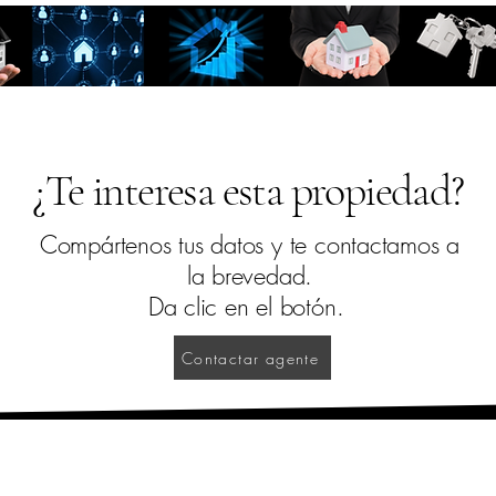
ropiedades
¿Quieres Vender?
Quie
¿Te interesa esta propiedad?
Compártenos tus datos y te contactamos a
la brevedad.
Da clic en el botón.
Contactar agente