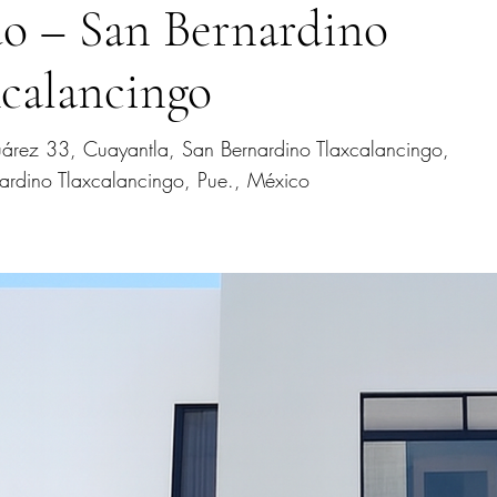
o – San Bernardino
calancingo
uárez 33, Cuayantla, San Bernardino Tlaxcalancingo,
rdino Tlaxcalancingo, Pue., México