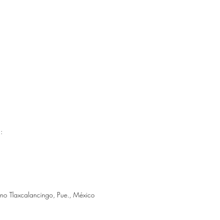
:
no Tlaxcalancingo, Pue., México