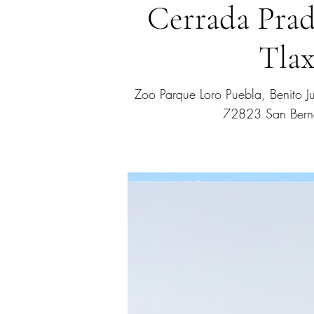
Cerrada Prad
Tlax
Zoo Parque Loro Puebla, Benito J
72823 San Berna