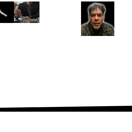
nes somos