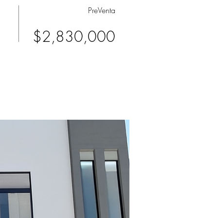
PreVenta
$2,830,000